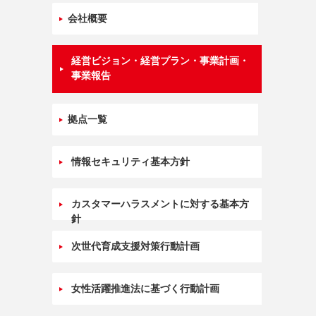
会社概要
経営ビジョン・経営プラン・事業計画・
事業報告
拠点一覧
情報セキュリティ
基本方針
カスタマーハラスメントに対する基本方
針
次世代育成支援対策
行動計画
女性活躍推進法に
基づく行動計画