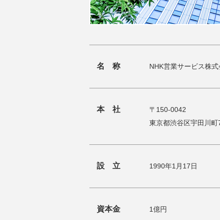
名 称
NHK営業サービス株式
本 社
〒150-0042
東京都渋谷区宇田川町7
設 立
1990年1月17日
資本金
1億円