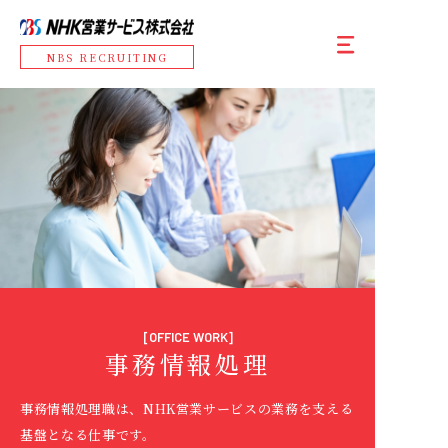
NBS RECRUITING
[OFFICE WORK]
事務情報処理
事務情報処理職は、NHK営業サービスの業務を支える
基盤となる仕事です。